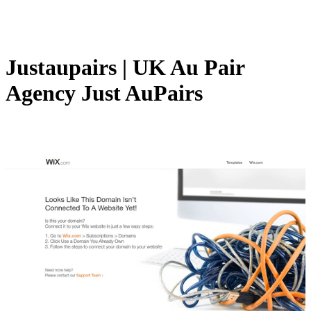
Justaupairs | UK Au Pair
Agency Just AuPairs